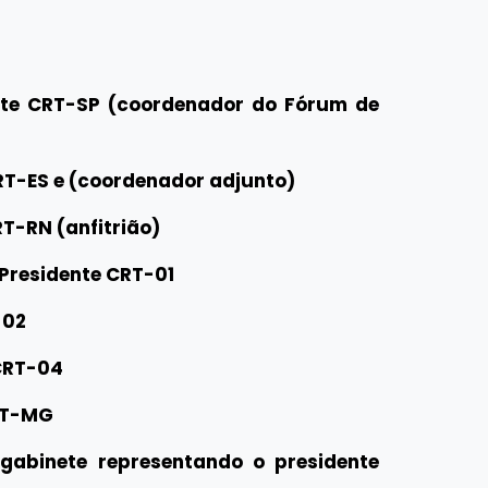
nte CRT-SP (coordenador do Fórum de
RT-ES e (coordenador adjunto)
RT-RN (anfitrião)
Presidente CRT-01
-02
CRT-04
RT-MG
gabinete representando o presidente