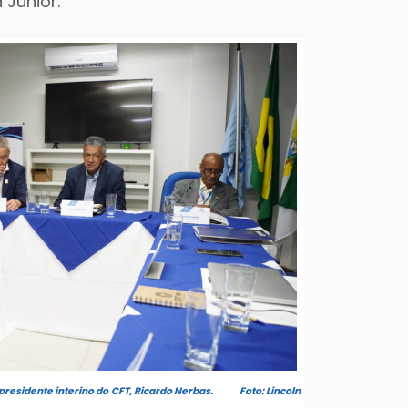
 Júnior.
 o presidente interino do CFT, Ricardo Nerbas. Foto: Lincoln