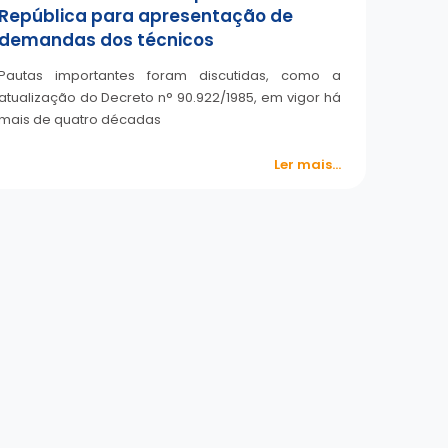
República para apresentação de
demandas dos técnicos
Pautas importantes foram discutidas, como a
atualização do Decreto n° 90.922/1985, em vigor há
mais de quatro décadas
Ler mais...