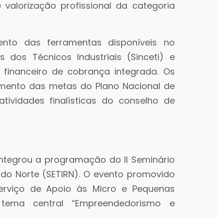
valorização profissional da categoria
nto das ferramentas disponíveis no
dos Técnicos Industriais (Sinceti) e
 financeiro de cobrança integrada. Os
mento das metas do Plano Nacional de
atividades finalísticas do conselho de
integrou a programação do II Seminário
 do Norte (SETIRN). O evento promovido
erviço de Apoio às Micro e Pequenas
tema central “Empreendedorismo e