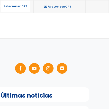
Selecionar CRT
:
Fale com seu CRT
Últimas notícias