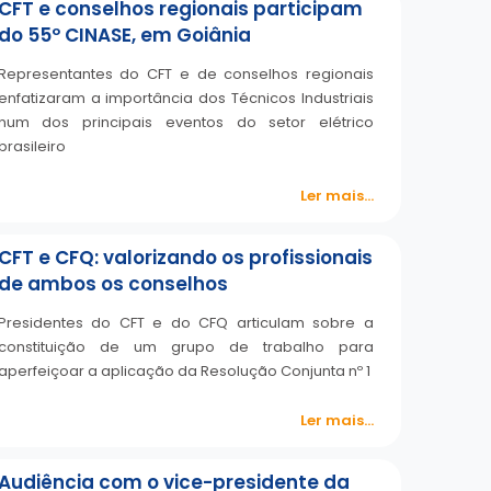
CFT e conselhos regionais participam
do 55º CINASE, em Goiânia
Representantes do CFT e de conselhos regionais
enfatizaram a importância dos Técnicos Industriais
num dos principais eventos do setor elétrico
brasileiro
Ler mais...
CFT e CFQ: valorizando os profissionais
de ambos os conselhos
Presidentes do CFT e do CFQ articulam sobre a
constituição de um grupo de trabalho para
aperfeiçoar a aplicação da Resolução Conjunta nº 1
Ler mais...
Audiência com o vice-presidente da