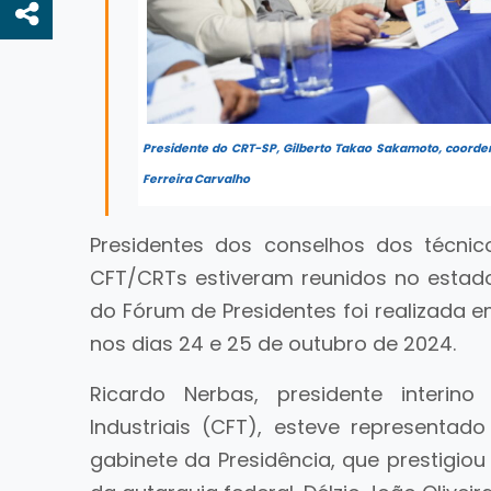
Presidente do CRT-SP, Gilberto Takao Sakamoto, coorde
Ferreira Carvalho
Presidentes dos conselhos dos técnic
CFT/CRTs estiveram reunidos no estado
do Fórum de Presidentes foi realizada e
nos dias 24 e 25 de outubro de 2024.
Ricardo Nerbas, presidente interin
Industriais (CFT), esteve representado
gabinete da Presidência, que prestigio