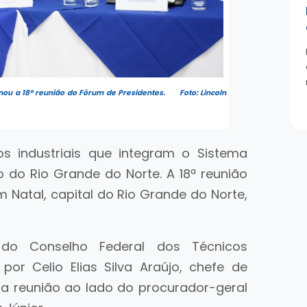
nou a 18ª reunião do Fórum de Presidentes. Foto: Lincoln
os industriais que integram o Sistema
 do Rio Grande do Norte. A 18ª reunião
m Natal, capital do Rio Grande do Norte,
o do Conselho Federal dos Técnicos
 por Celio Elias Silva Araújo, chefe de
u a reunião ao lado do procurador-geral