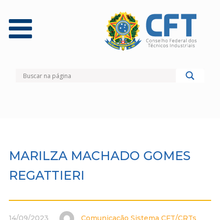
MARILZA MACHADO GOMES
REGATTIERI
14/09/2023
Comunicação Sistema CFT/CRTs