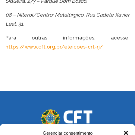
Siqueira, 273 – Parque Dom Bosco.
08 – Niterói/Centro: Metalúrgico, Rua Cadete Xavier
Leal, 31.
Para outras informações, acesse:
https://www.cft.org.br/eleicoes-crt-rj/
Gerenciar consentimento