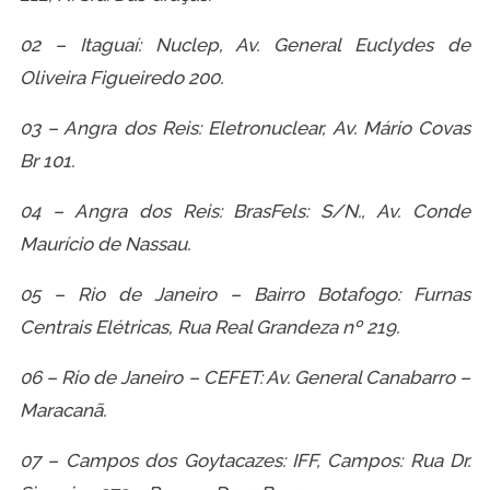
02 – Itaguaí: Nuclep, Av. General Euclydes de
Oliveira Figueiredo 200.
03 – Angra dos Reis: Eletronuclear, Av. Mário Covas
Br 101.
04 – Angra dos Reis: BrasFels: S/N., Av. Conde
Maurício de Nassau.
05 – Rio de Janeiro – Bairro Botafogo: Furnas
Centrais Elétricas, Rua Real Grandeza nº 219.
06 – Rio de Janeiro – CEFET: Av. General Canabarro –
Maracanã.
07 – Campos dos Goytacazes: IFF, Campos: Rua Dr.