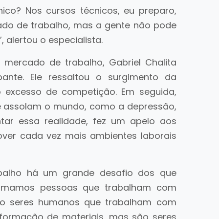
cnico? Nos cursos técnicos, eu preparo,
ado de trabalho, mas a gente não pode
alertou o especialista.
 mercado de trabalho, Gabriel Chalita
ante. Ele ressaltou o surgimento da
o excesso de competição. Em seguida,
ue assolam o mundo, como a depressão,
tar essa realidade, fez um apelo aos
ver cada vez mais ambientes laborais
balho há um grande desafio dos que
formamos pessoas que trabalham com
ão seres humanos que trabalham com
sformação de materiais, mas são seres