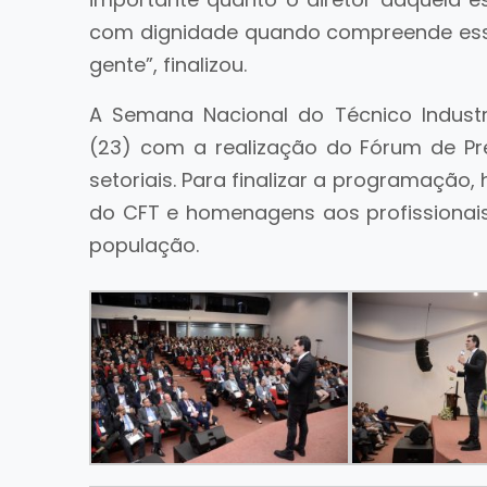
com dignidade quando compreende ess
gente”, finalizou.
A Semana Nacional do Técnico Industri
(23) com a realização do Fórum de Pre
setoriais. Para finalizar a programação,
do CFT e homenagens aos profissionais
população.