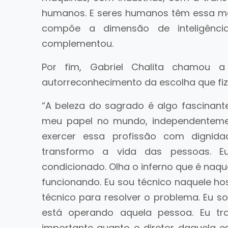
humanos. E seres humanos têm essa m
compõe a dimensão de inteligênci
complementou.
Por fim, Gabriel Chalita chamou a
autorreconhecimento da escolha que fiz
“A beleza do sagrado é algo fascinan
meu papel no mundo, independentemen
exercer essa profissão com dignid
transformo a vida das pessoas. 
condicionado. Olha o inferno que é naq
funcionando. Eu sou técnico naquele hos
técnico para resolver o problema. Eu 
está operando aquela pessoa. Eu tr
importante quanto o diretor daquela e