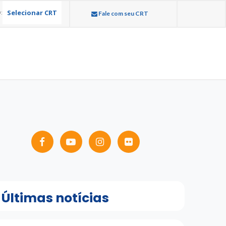
Selecionar CRT
:
Fale com seu CRT
Últimas notícias