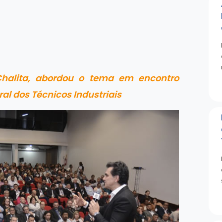
el Chalita, abordou o tema em encontro
al dos Técnicos Industriais