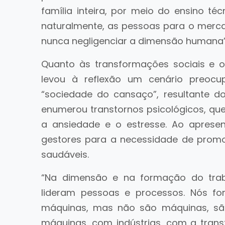
família inteira, por meio do ensino té
naturalmente, as pessoas para o merc
nunca negligenciar a dimensão humana”, 
Quanto às transformações sociais e o
levou à reflexão um cenário preocup
“sociedade do cansaço”, resultante d
enumerou transtornos psicológicos, q
a ansiedade e o estresse. Ao apresen
gestores para a necessidade de promo
saudáveis.
“Na dimensão e na formação do tra
lideram pessoas e processos. Nós 
máquinas, mas não são máquinas, s
máquinas, com indústrias, com a tran