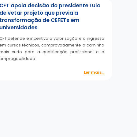
CFT apoia decisão do presidente Lula
de vetar projeto que previa a
transformação de CEFETs em
universidades
CFT defende e incentiva a valorização e o ingresso
em cursos técnicos, comprovadamente o caminho
mais curto para a qualificação profissional e a
empregabilidade
Ler mais...