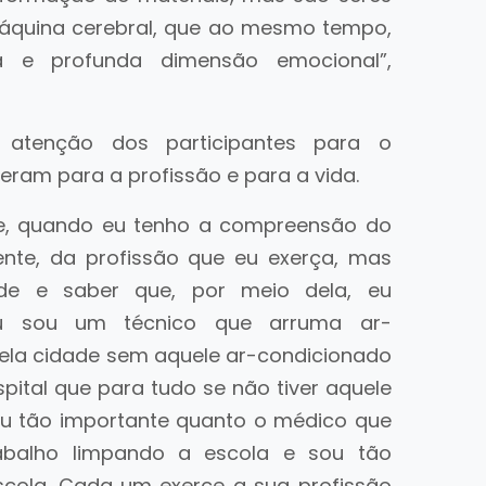
áquina cerebral, que ao mesmo tempo,
a e profunda dimensão emocional”,
 atenção dos participantes para o
eram para a profissão e para a vida.
te, quando eu tenho a compreensão do
te, da profissão que eu exerça, mas
ade e saber que, por meio dela, eu
Eu sou um técnico que arruma ar-
uela cidade sem aquele ar-condicionado
pital que para tudo se não tiver aquele
sou tão importante quanto o médico que
abalho limpando a escola e sou tão
scola. Cada um exerce a sua profissão