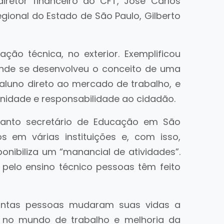
retor financeiro do CFT, José Carlos
gional do Estado de São Paulo, Gilberto
ação técnica, no exterior. Exemplificou
nde se desenvolveu o conceito de uma
aluno direto ao mercado de trabalho, e
gnidade e responsabilidade ao cidadão.
quanto secretário de Educação em São
s em várias instituições e, com isso,
onibiliza um “manancial de atividades”.
 pelo ensino técnico pessoas têm feito
uantas pessoas mudaram suas vidas a
a no mundo de trabalho e melhoria da