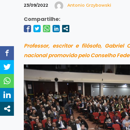
23/09/2022
Antonio Grzybowski
Compartilhe:
Professor, escritor e filósofo, Gabri
nacional promovido pelo Conselho Feder