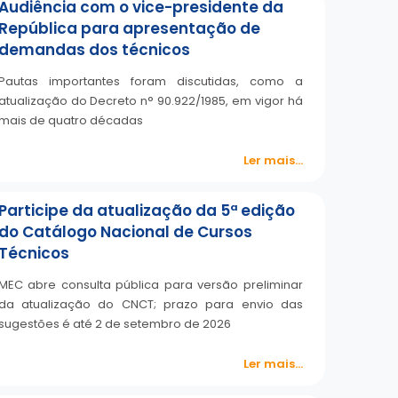
Audiência com o vice-presidente da
República para apresentação de
demandas dos técnicos
Pautas importantes foram discutidas, como a
atualização do Decreto n° 90.922/1985, em vigor há
mais de quatro décadas
Ler mais...
Participe da atualização da 5ª edição
do Catálogo Nacional de Cursos
Técnicos
MEC abre consulta pública para versão preliminar
da atualização do CNCT; prazo para envio das
sugestões é até 2 de setembro de 2026
Ler mais...