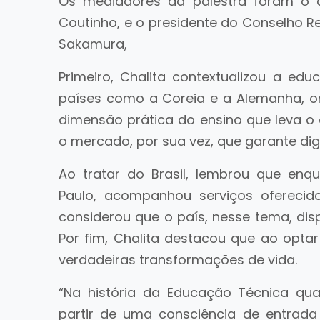
Os mediadores da palestra foram o di
Coutinho, e o presidente do Conselho Re
Sakamura,
Primeiro, Chalita contextualizou a educ
países como a Coreia e a Alemanha, o
dimensão prática do ensino que leva o 
o mercado, por sua vez, que garante di
Ao tratar do Brasil, lembrou que en
Paulo, acompanhou serviços oferecido
considerou que o país, nesse tema, disp
Por fim, Chalita destacou que ao optar
verdadeiras transformações de vida.
“Na história da Educação Técnica q
partir de uma consciência de entrad