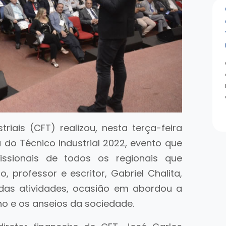
riais (CFT) realizou, nesta terça-feira
 do Técnico Industrial 2022, evento que
ofissionais de todos os regionais que
, professor e escritor, Gabriel Chalita,
o das atividades, ocasião em abordou a
o e os anseios da sociedade.