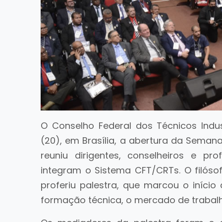
O Conselho Federal dos Técnicos Indust
(20), em Brasília, a abertura da Semana
reuniu dirigentes, conselheiros e pr
integram o Sistema CFT/CRTs. O filósofo
proferiu palestra, que marcou o iníci
formação técnica, o mercado de trabalh