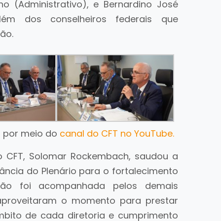
lho (Administrativo), e Bernardino José
lém dos conselheiros federais que
ão.
o por meio do
canal do CFT no YouTube.
do CFT, Solomar Rockembach, saudou a
ncia do Plenário para o fortalecimento
ção foi acompanhada pelos demais
 aproveitaram o momento para prestar
mbito de cada diretoria e cumprimento