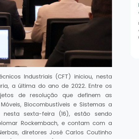
nicos Industriais (CFT) iniciou, nesta
ria, a última do ano de 2022. Entre os
jetos de resolução que definem as
m Móveis, Biocombustíveis e Sistemas a
nesta sexta-feira (16), estão sendo
 Solomar Rockembach, e contam com a
Nerbas, diretores José Carlos Coutinho