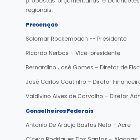
propostas orçamentarias e balancete
regionais.
Presenças
Solomar Rockembach -- Presidente
Ricardo Nerbas – Vice-presidente
Bernardino José Gomes – Diretor de Fis
José Carlos Coutinho – Diretor Financeir
Valdivino Alves de Carvalho – Diretor Adm
Conselheiros Federais
Antonio De Araujo Bastos Neto – Acre
Cícero Rodrigues Dos Santos – Alagoas