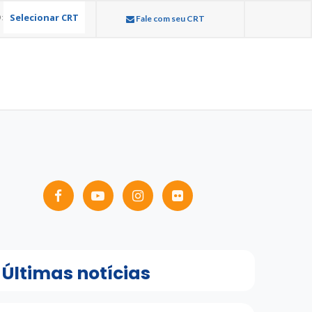
Selecionar CRT
:
Fale com seu CRT
Últimas notícias