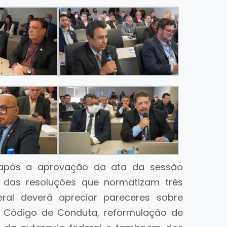
 após a aprovação da ata da sessão
m das resoluções que normatizam três
eral deverá apreciar pareceres sobre
, Código de Conduta, reformulação de