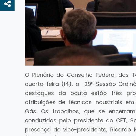
O Plenário do Conselho Federal dos Téc
quarta-feira (14), a 29ª Sessão Ordiná
destaques da pauta estão três pro
atribuições de técnicos industriais e
Gás. Os trabalhos, que se encerram 
conduzidos pelo presidente do CFT,
presença do vice-presidente, Ricardo 