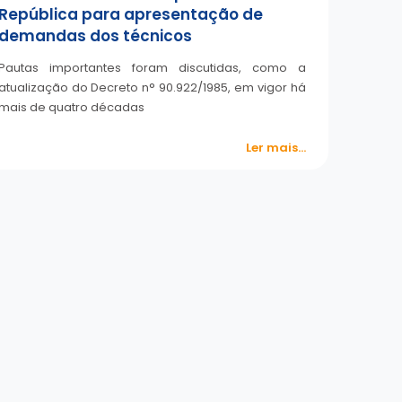
República para apresentação de
demandas dos técnicos
Pautas importantes foram discutidas, como a
atualização do Decreto n° 90.922/1985, em vigor há
mais de quatro décadas
Ler mais...