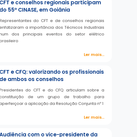
CFT e conselhos regionais participam
do 55º CINASE, em Goiânia
Representantes do CFT e de conselhos regionais
enfatizaram a importância dos Técnicos Industriais
num dos principais eventos do setor elétrico
brasileiro
Ler mais...
CFT e CFQ: valorizando os profissionais
de ambos os conselhos
Presidentes do CFT e do CFQ articulam sobre a
constituição de um grupo de trabalho para
aperfeiçoar a aplicação da Resolução Conjunta nº 1
Ler mais...
Audiência com o vice-presidente da