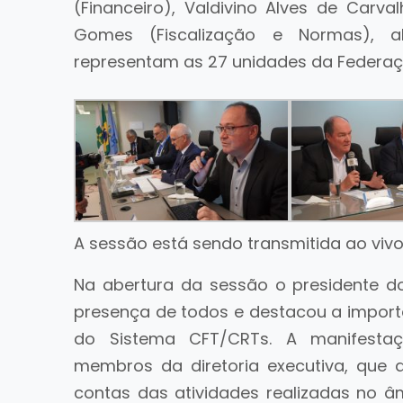
(Financeiro), Valdivino Alves de Carva
Gomes (Fiscalização e Normas), a
representam as 27 unidades da Federaç
A sessão está sendo transmitida ao viv
Na abertura da sessão o presidente 
presença de todos e destacou a importâ
do Sistema CFT/CRTs. A manifesta
membros da diretoria executiva, que
contas das atividades realizadas no â