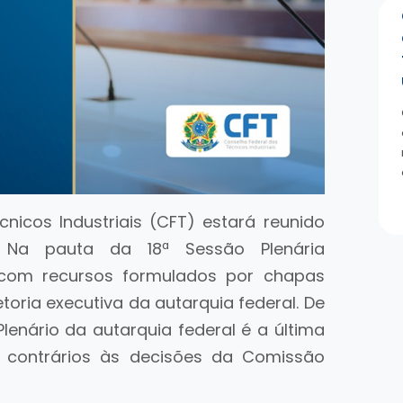
nicos Industriais (CFT) estará reunido
a. Na pauta da 18ª Sessão Plenária
s com recursos formulados por chapas
etoria executiva da autarquia federal. De
lenário da autarquia federal é a última
s contrários às decisões da Comissão