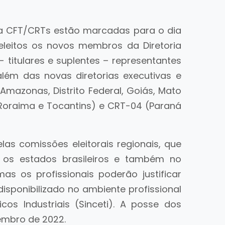
a CFT/CRTs estão marcadas para o dia
eleitos os novos membros da Diretoria
- titulares e suplentes – representantes
ém das novas diretorias executivas e
 Amazonas, Distrito Federal, Goiás, Mato
 Roraima e Tocantins) e CRT-04 (Paraná
as comissões eleitorais regionais, que
s os estados brasileiros e também no
 mas os profissionais poderão justificar
disponibilizado no ambiente profissional
os Industriais (Sinceti). A posse dos
tembro de 2022.