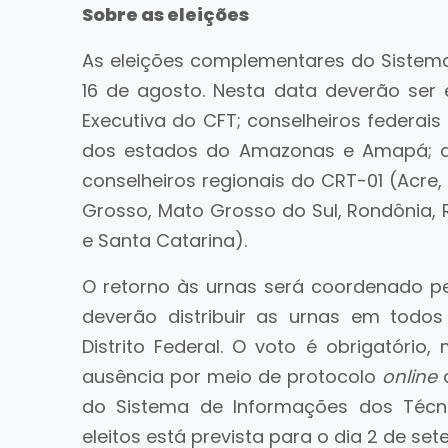
Sobre as eleições
As eleições complementares do Sistem
16 de agosto. Nesta data deverão ser 
Executiva do CFT; conselheiros federais 
dos estados do Amazonas e Amapá; al
conselheiros regionais do CRT-01 (Acre,
Grosso, Mato Grosso do Sul, Rondônia,
e Santa Catarina).
O retorno às urnas será coordenado pel
deverão distribuir as urnas em todo
Distrito Federal. O voto é obrigatório,
ausência por meio de protocolo
online
do Sistema de Informações dos Técnic
eleitos está prevista para o dia 2 de se