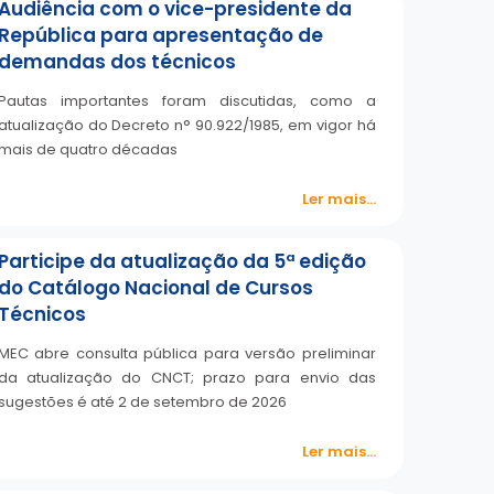
Audiência com o vice-presidente da
República para apresentação de
demandas dos técnicos
Pautas importantes foram discutidas, como a
atualização do Decreto n° 90.922/1985, em vigor há
mais de quatro décadas
Ler mais...
Participe da atualização da 5ª edição
do Catálogo Nacional de Cursos
Técnicos
MEC abre consulta pública para versão preliminar
da atualização do CNCT; prazo para envio das
sugestões é até 2 de setembro de 2026
Ler mais...