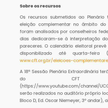
Sobre os recursos
Os recursos submetidos ao Plenário 
eleição complementar no âmbito do 
foram analisados por conselheiros feder
dias dedicaram-se à interpretação d
pareceres. O calendário eleitoral prev
disponibilizado até quarta-feira
www.cft.org.br/eleicoes-complementare
A 18ª Sessão Plenária Extraordinária ter
do CFT n
(https://www.youtube.com/channel/UCG
serão realizados no auditório próprio l
Bloco D, Ed. Oscar Niemeyer, 3º andar), a 