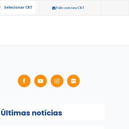
Selecionar CRT
:
Fale com seu CRT
Últimas notícias