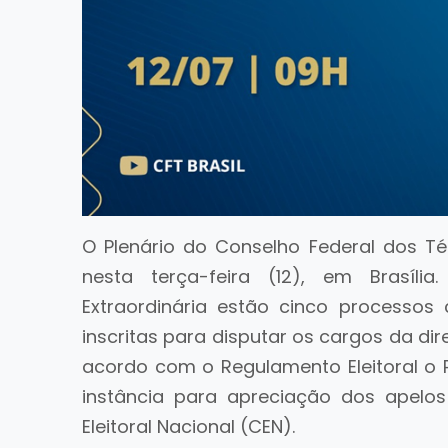
O Plenário do Conselho Federal dos Téc
nesta terça-feira (12), em Brasíli
Extraordinária estão cinco processo
inscritas para disputar os cargos da dir
acordo com o Regulamento Eleitoral o P
instância para apreciação dos apelo
Eleitoral Nacional (CEN).