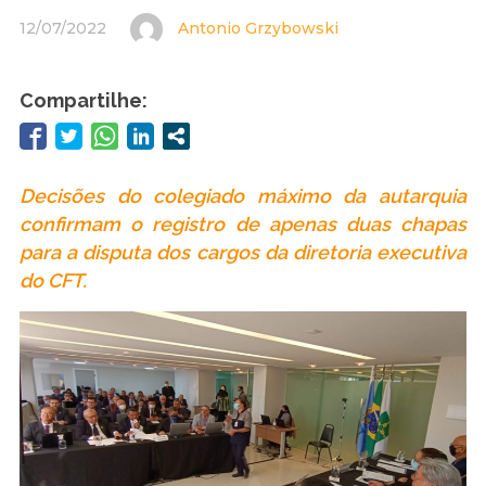
12/07/2022
Antonio Grzybowski
Compartilhe:
Decisões do colegiado máximo da autarquia
confirmam o registro de apenas duas chapas
para a disputa dos cargos da diretoria executiva
do CFT.