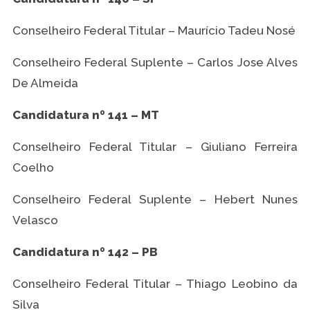
Conselheiro Federal Titular – Maurício Tadeu Nosé
Conselheiro Federal Suplente – Carlos Jose Alves
De Almeida
Candidatura nº 141 – MT
Conselheiro Federal Titular – Giuliano Ferreira
Coelho
Conselheiro Federal Suplente – Hebert Nunes
Velasco
Candidatura nº 142 – PB
Conselheiro Federal Titular – Thiago Leobino da
Silva