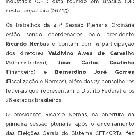
Industriais (CFT) está reunido em Brasília (DF)
nesta terça-feira (26/05).
Os trabalhos da 49ª Sessão Plenária Ordinária
estão sendo coordenados pelo presidente
Ricardo Nerbas
e contam com
a
participação
dos diretores
Valdivino Alves de Carvalh
o
(Administrativo),
José Carlos Coutinho
(Financeiro) e
Bernardino José Gomes
(Fiscalização e Normas), além dos 27 conselheiros
federais que representam o Distrito Federal e os
26 estados brasileiros.
O presidente Ricardo Nerbas, na abertura da
primeira sessão plenária após o encerramento
das Eleições Gerais do Sistema CFT/CRTs, fez