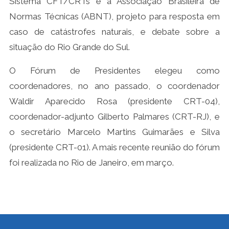
Sistema CFT/CRTs e a Associação Brasileira de
Normas Técnicas (ABNT), projeto para resposta em
caso de catástrofes naturais, e debate sobre a
situação do Rio Grande do Sul.
O Fórum de Presidentes elegeu como
coordenadores, no ano passado, o coordenador
Waldir Aparecido Rosa (presidente CRT-04),
coordenador-adjunto Gilberto Palmares (CRT-RJ), e
o secretário Marcelo Martins Guimarães e Silva
(presidente CRT-01). A mais recente reunião do fórum
foi realizada no Rio de Janeiro, em março.