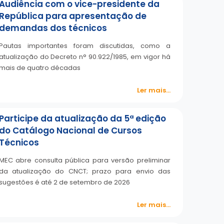
Audiência com o vice-presidente da
República para apresentação de
demandas dos técnicos
Pautas importantes foram discutidas, como a
atualização do Decreto n° 90.922/1985, em vigor há
mais de quatro décadas
Ler mais...
Participe da atualização da 5ª edição
do Catálogo Nacional de Cursos
Técnicos
MEC abre consulta pública para versão preliminar
da atualização do CNCT; prazo para envio das
sugestões é até 2 de setembro de 2026
Ler mais...