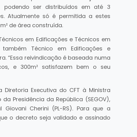
, podendo ser distribuídos em até 3
s. Atualmente só é permitida a estes
0m² de área construída.
Técnicos em Edificações e Técnicos em
 o também Técnico em Edificações e
ira. “Essa reivindicação é baseada numa
cos, e 300m² satisfazem bem o seu
Diretoria Executiva do CFT à Ministra
o da Presidência da República (SEGOV),
Giovani Cherini (PL-RS). Para que a
que o decreto seja validado e assinado