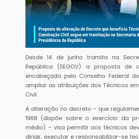
Desde 14 de junho tramita na Secre
República (SEGOV) a proposta de al
encabeçada pelo Conselho Federal dos
ampliar as atribuições dos Técnicos e
Civil.
A alteração no decreto – que regulamen
1968 (dispõe sobre o exercício da pro
médio) – visa permitir aos técnicos dev
dirigir, executar e responsabilizar-se 