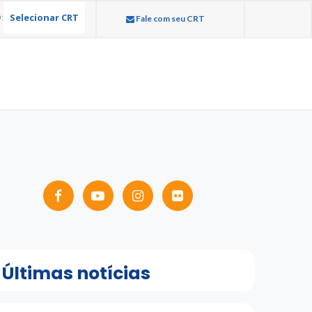
Selecionar CRT
:
Fale com seu CRT
Últimas notícias