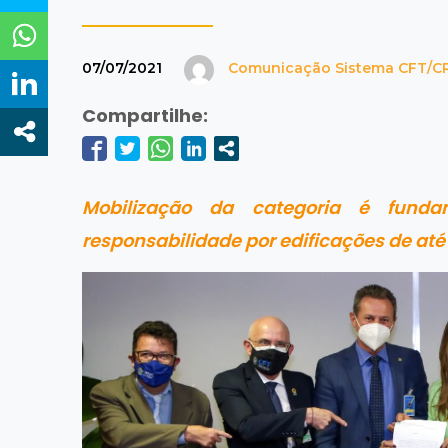
07/07/2021
Comunicação Sistema CFT/C
Compartilhe:
Mobilização da categoria é funda
responsabilidade por edificações de at