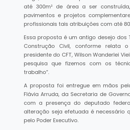
até 300m² de área a ser construída
pavimentos e projetos complementare
profissionais tais atribuições com até 8
Essa proposta é um antigo desejo dos 
Construção Civil, conforme relata
presidente do CFT, Wilson Wanderlei Vie
pesquisa que fizemos com os técni
trabalho”.
A proposta foi entregue em mãos pela 
Flávia Arruda, da Secretaria de Govern
com a presença do deputado federal 
alteração seja efetuada é necessário 
pelo Poder Executivo.