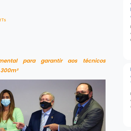
RTs
mental para garantir aos técnicos
é 300m²