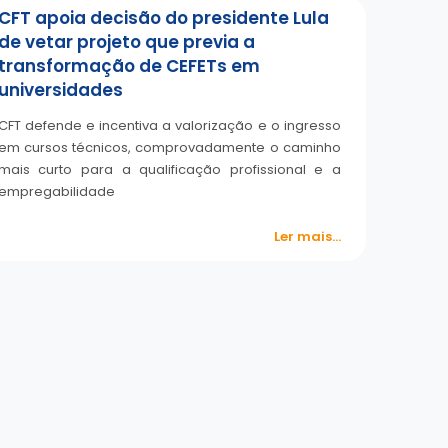
CFT apoia decisão do presidente Lula
de vetar projeto que previa a
transformação de CEFETs em
universidades
CFT defende e incentiva a valorização e o ingresso
em cursos técnicos, comprovadamente o caminho
mais curto para a qualificação profissional e a
empregabilidade
Ler mais...