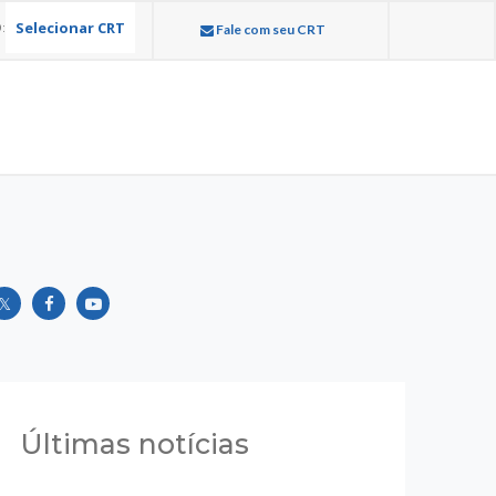
Selecionar CRT
:
Fale com seu CRT
Últimas notícias