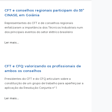
CFT e conselhos regionais participam do 55º
CINASE, em Goiânia
Representantes do CFT e de conselhos regionais
enfatizaram a importância dos Técnicos Industriais num
dos principais eventos do setor elétrico brasileiro
Ler mais...
CFT e CFQ: valorizando os profissionais de
ambos os conselhos
Presidentes do CFT e do CFQ articulam sobre a
constituição de um grupo de trabalho para aperfeiçoar a
aplicação da Resolução Conjunta nº 1
Ler mais...