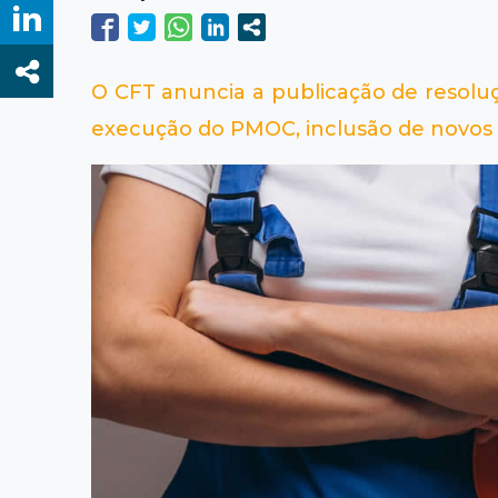
O CFT anuncia a publicação de resolu
execução do PMOC, inclusão de novos t