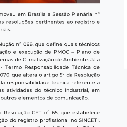
moveu em Brasília a Sessão Plenária nº
s resoluções pertinentes ao registro e
iais.
lução nº 068, que define quais técnicos
boração e execução de PMOC – Plano de
emas de Climatização de Ambiente. Já a
 - Termo Responsabilidade Técnica de
70, que altera o artigo 5º da Resolução
da responsabilidade técnica referente a
s atividades do técnico industrial, em
 e outros elementos de comunicação.
da Resolução CFT nº 65, que estabelece
ção do registro profissional no SINCETI.