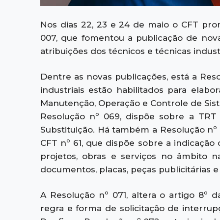
Nos dias 22, 23 e 24 de maio o CFT pro
007, que fomentou a publicação de nova
atribuições dos técnicos e técnicas industr
Dentre as novas publicações, está a Reso
industriais estão habilitados para ela
Manutenção, Operação e Controle de Sist
Resolução nº 069, dispõe sobre a TRT
Substituição. Há também a Resolução nº 0
CFT nº 61, que dispõe sobre a indicação 
projetos, obras e serviços no âmbito na
documentos, placas, peças publicitárias
A Resolução nº 071, altera o artigo 8º 
regra e forma de solicitação de interrup