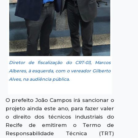
Diretor de fiscalização do CRT-03, Marcos
Alberes, à esquerda, com o vereador Gilberto
Alves, na audiência pública.
O prefeito João Campos irá sancionar o
projeto ainda este ano, para fazer valer
o direito dos técnicos industriais do
Recife de emitirem o Termo de
Responsabilidade Técnica (TRT)