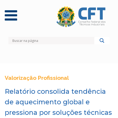
Valorização Profissional
Relatório consolida tendência
de aquecimento global e
pressiona por soluções técnicas