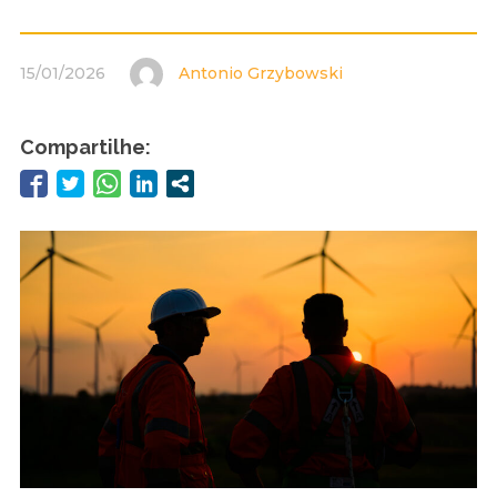
15/01/2026
Antonio Grzybowski
Compartilhe: