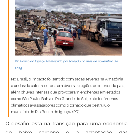
Rio Bonito do Iguaçu foi atingido por tornado no mês de novembro de
2025
No Brasil, o impacto foi sentido com secas severas na Amazônia
e ondas de calor recordes em diversas regiões do interior do país,
além chuvas intensas que provocaram enchentes em estados
como São Paulo, Bahia e Rio Grande do Sul, e até fenômenos
climáticos avassaladores como o tornado que destruiu o
município de Rio Bonito do Iguaçu (PR).
O desafio está na transição para uma economia
de baixo carbono e a adaptação das