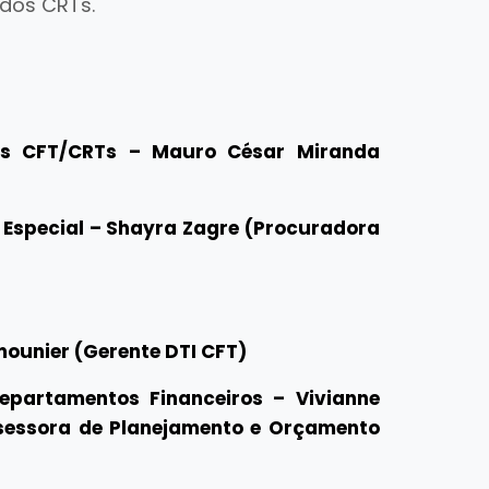
 dos CRTs.
tas CFT/CRTs – Mauro César Miranda
Especial – Shayra Zagre (Procuradora
mounier (Gerente DTI CFT)
Departamentos Financeiros – Vivianne
Assessora de Planejamento e Orçamento