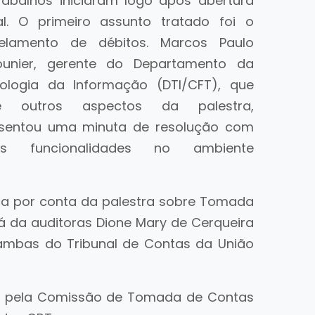
rabalhos iniciaram logo após abertura
ial. O primeiro assunto tratado foi o
elamento de débitos. Marcos Paulo
unier, gerente do Departamento da
ologia da Informação (DTI/CFT), que
re outros aspectos da palestra,
sentou uma minuta de resolução com
as funcionalidades no ambiente
ca por conta da palestra sobre Tomada
á da auditoras Dione Mary de Cerqueira
ambas do Tribunal de Contas da União
os pela Comissão de Tomada de Contas