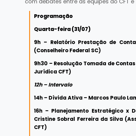
com debates entre as equipes do CFT e
Programação
Quarta-feira (31/07)
9h – Relatório Prestação de Con
(Conselheiro Federal SC)
9h30 – Resolução Tomada de Contas 
Jurídica CFT)
12h – Intervalo
14h – Dívida Ativa – Marcos Paulo La
16h – Planejamento Estratégico x 
Cristine Sobral Ferreira da Silva (
CFT)