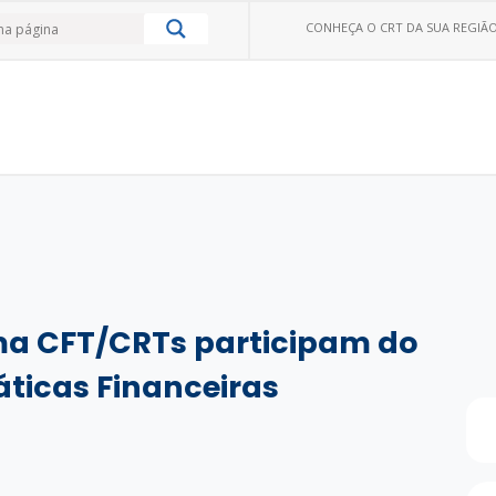
CONHEÇA O CRT DA SUA REGIÃO
ma CFT/CRTs participam do
áticas Financeiras