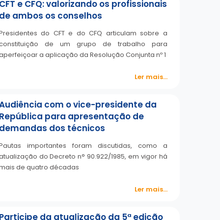
CFT e CFQ: valorizando os profissionais
de ambos os conselhos
Presidentes do CFT e do CFQ articulam sobre a
constituição de um grupo de trabalho para
aperfeiçoar a aplicação da Resolução Conjunta nº 1
Ler mais...
Audiência com o vice-presidente da
República para apresentação de
demandas dos técnicos
Pautas importantes foram discutidas, como a
atualização do Decreto n° 90.922/1985, em vigor há
mais de quatro décadas
Ler mais...
Participe da atualização da 5ª edição