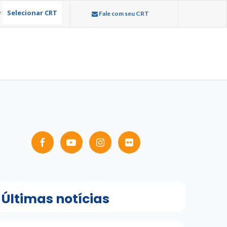
Selecionar CRT
:
Fale com seu CRT
Últimas notícias