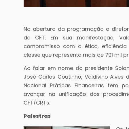
Na abertura da programação o diretor 
do CFT. Em sua manifestação, Vald
compromisso com a ética, eficiência
classe que representa mais de 791 mil pro
Ao falar em nome do presidente Solom
José Carlos Coutinho, Valdivino Alves 
Nacional Práticas Financeiras tem p
avançar na unificação dos procedim
CFT/CRTs.
Palestras