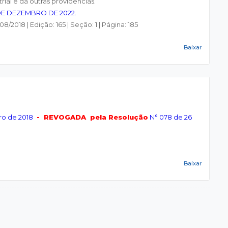
rial e dá outras providências.
 DE DEZEMBRO DE 2022.
8/2018 | Edição: 165 | Seção: 1 | Página: 185
Baixar
ro de 2018
- REVOGADA pela Resolução
N° 078 de 26
Baixar