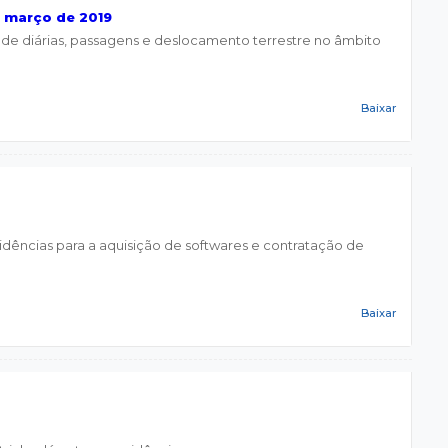
e março de 2019
de diárias, passagens e deslocamento terrestre no âmbito
Baixar
vidências para a aquisição de softwares e contratação de
Baixar