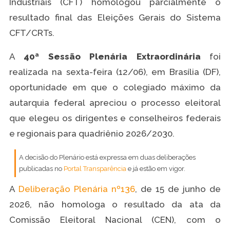
Industriais (CFT) homologou parcialmente o
resultado final das Eleições Gerais do Sistema
CFT/CRTs.
A
40ª Sessão Plenária Extraordinária
foi
realizada na sexta-feira (12/06), em Brasília (DF),
oportunidade em que o colegiado máximo da
autarquia federal apreciou o processo eleitoral
que elegeu os dirigentes e conselheiros federais
e regionais para quadriênio 2026/2030.
A decisão do Plenário está expressa em duas deliberações
publicadas no
Portal Transparência
e já estão em vigor.
A
Deliberação Plenária nº136
, de 15 de junho de
2026, não homologa o resultado da ata da
Comissão Eleitoral Nacional (CEN), com o