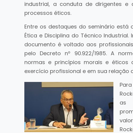
industrial, a conduta de dirigentes 
processos éticos.
Entre os destaques do seminário está 
Ética e Disciplina do Técnico Industrial.
documento é voltado aos profissionais
pelo Decreto nº 90.922/1985. A norma
normas e princípios morais e éticos
exercício profissional e em sua relação
Par
Rock
as 
pro
valo
Roc