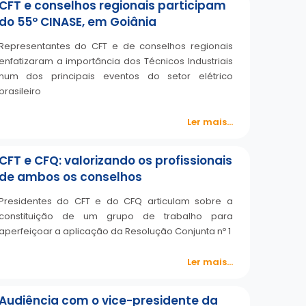
CFT e conselhos regionais participam
do 55º CINASE, em Goiânia
Representantes do CFT e de conselhos regionais
enfatizaram a importância dos Técnicos Industriais
num dos principais eventos do setor elétrico
brasileiro
Ler mais...
CFT e CFQ: valorizando os profissionais
de ambos os conselhos
Presidentes do CFT e do CFQ articulam sobre a
constituição de um grupo de trabalho para
aperfeiçoar a aplicação da Resolução Conjunta nº 1
Ler mais...
Audiência com o vice-presidente da