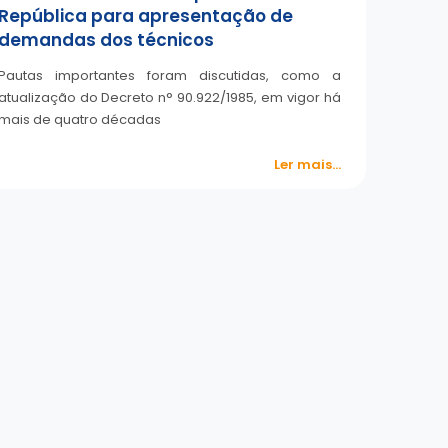
República para apresentação de
demandas dos técnicos
Pautas importantes foram discutidas, como a
atualização do Decreto n° 90.922/1985, em vigor há
mais de quatro décadas
Ler mais...