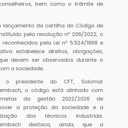
e conselheiros, bem como o trâmite de
o lançamento da cartilha do Código de
 Instituído pela resolução nº 206/2022, o
 reconhecidos pela Lei nº 5.524/1968 e
tiva estabelece direitos, obrigações,
 que devem ser observados durante o
 com a sociedade.
a o presidente do CFT, Solomar
embach, o código está alinhado com
metas da gestão 2022/2026 de
mover a proteção da sociedade e a
rização dos técnicos industriais.
kembach destaca, ainda, que a