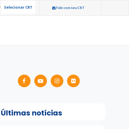
Selecionar CRT
:
Fale com seu CRT
Últimas notícias