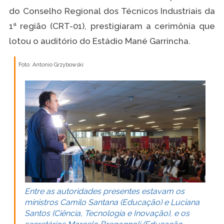
do Conselho Regional dos Técnicos Industriais da
1ª região (CRT-01), prestigiaram a cerimônia que
lotou o auditório do Estádio Mané Garrincha.
Foto: Antonio Grzybowski
Entre as autoridades presentes estavam os
ministros Camilo Santana (Educação) e Luciana
Santos (Ciência, Tecnologia e Inovação), e os