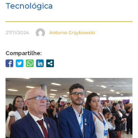
Tecnológica
27/11/2024
Antonio Grzybowski
Compartilhe: