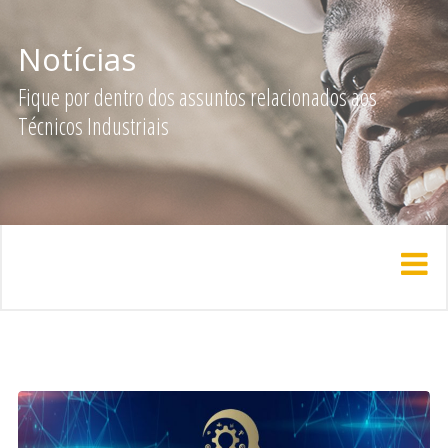
Notícias
Fique por dentro dos assuntos relacionados aos
Técnicos Industriais