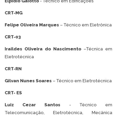
Elpidio Gaiotto
- Técnico em Edificações
CRT-MG
Felipe Oliveira Marques
– Técnico em Eletrônica
CRT-03
Iraildes Oliveira do Nascimento
–Técnica em
Eletrotécnica
CRT-RN
Gilvan Nunes Soares
– Técnico em Eletrotécnica
CRT- ES
Luiz Cezar Santos
- Técnico em
Telecomunicação, Eletrotécnica, Mecânica