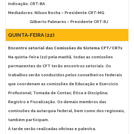
Indicação: CRT-BA
Mediadores: Nilson Rocha – Presidente CRT-MG
Gilberto Palmares – Presidente CRT-RJ
QUINTA-FEIRA (22)
Encontro setorial das Comissões do Sistema CFT/CRTs
Na quinta-feira (22) pela manhã, todas as comissões
permanentes do CFT terão encontros setoriais. Os
trabalhos serão conduzidos pelos conselheiros federais
que coordenam as comissões de Educação e Exercício
Profissional; Tomada de Contas; Ética e Disciplina;
Registro e Fiscalização. Os demais membros das
comissões da autarquia federal, bem como dos regionais,
também participam.
À tarde serão realizadas oficinas e palestra.