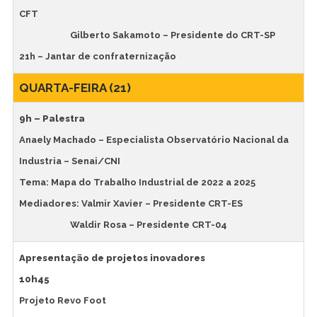
CFT
Gilberto Sakamoto – Presidente do CRT-SP
21h – Jantar de confraternização
QUARTA-FEIRA (21)
9h – Palestra
Anaely Machado – Especialista Observatório Nacional da
Industria – Senai/CNI
Tema: Mapa do Trabalho Industrial de 2022 a 2025
Mediadores: Valmir Xavier – Presidente CRT-ES
Waldir Rosa – Presidente CRT-04
Apresentação de projetos inovadores
10h45
Projeto Revo Foot