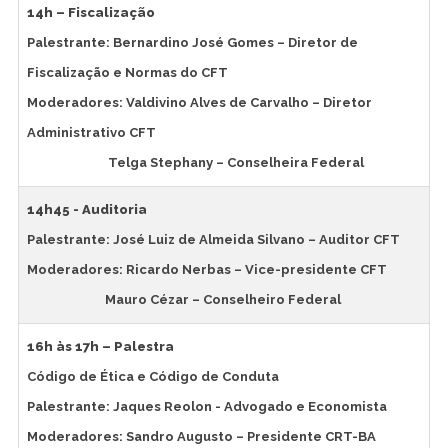
14h – Fiscalização
Palestrante: Bernardino José Gomes – Diretor de
Fiscalização e Normas do CFT
Moderadores: Valdivino Alves de Carvalho – Diretor
Administrativo CFT
Telga Stephany – Conselheira Federal
14h45 - Auditoria
Palestrante: José Luiz de Almeida Silvano – Auditor CFT
Moderadores: Ricardo Nerbas – Vice-presidente CFT
Mauro Cézar – Conselheiro Federal
16h às 17h – Palestra
Código de Ética e Código de Conduta
Palestrante: Jaques Reolon - Advogado e Economista
Moderadores: Sandro Augusto – Presidente CRT-BA