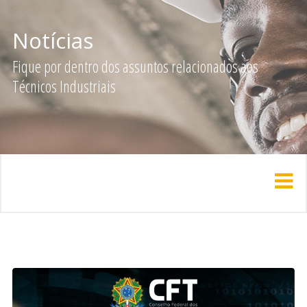
Notícias
Fique por dentro dos assuntos relacionados aos
Técnicos Industriais