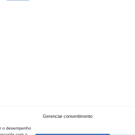
Gerenciar consentimento
rar o desempenho
concorda com o