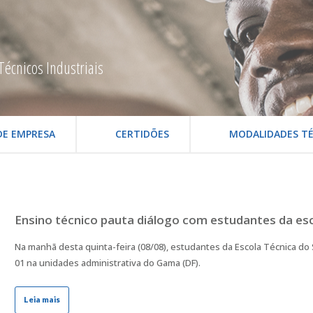
Técnicos Industriais
DE EMPRESA
CERTIDÕES
MODALIDADES TÉ
Ensino técnico pauta diálogo com estudantes da esc
Na manhã desta quinta-feira (08/08), estudantes da Escola Técnica do
01 na unidades administrativa do Gama (DF).
Leia mais