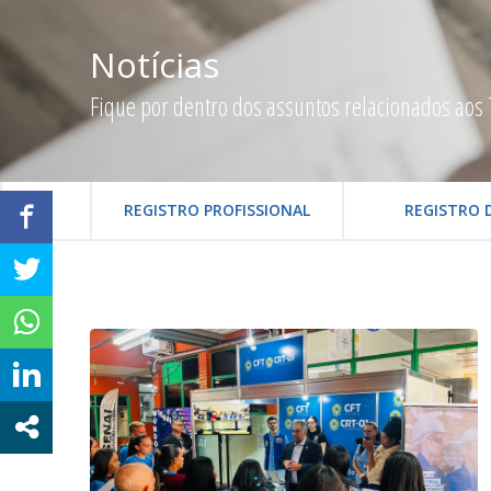
Notícias
Fique por dentro dos assuntos relacionados aos 
REGISTRO PROFISSIONAL
REGISTRO 