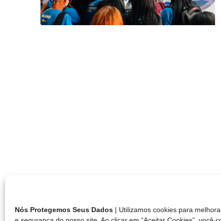
Nós Protegemos Seus Dados
| Utilizamos cookies para melho
e segurança do nosso site. Ao clicar em “Aceitar Cookies”, você 