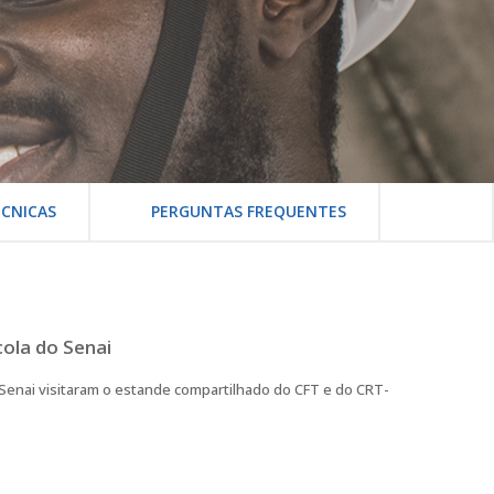
CNICAS
PERGUNTAS FREQUENTES
ola do Senai
 Senai visitaram o estande compartilhado do CFT e do CRT-