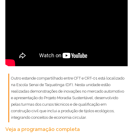
Outro estande compartilhado entre CFT e CRT-01 está localizado
na Escola Senai de Taquatinga (DF). Nesta unidade estão
realizadas demonstrações de inovações no mercado automotivo
e apresentação do Projeto Moradia Sustentável, desenvolvido
pelas turmas dos cursos técnicos e de qualificação em
construção civil que inclui a produção de tijolos ecológicos,
integrando conceitos de economia circular.
Veja a programação completa