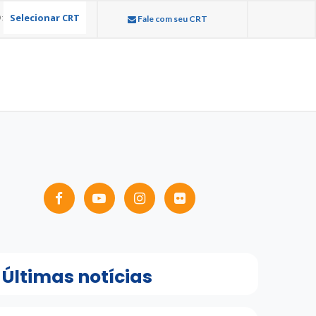
Selecionar CRT
:
Fale com seu CRT
Últimas notícias