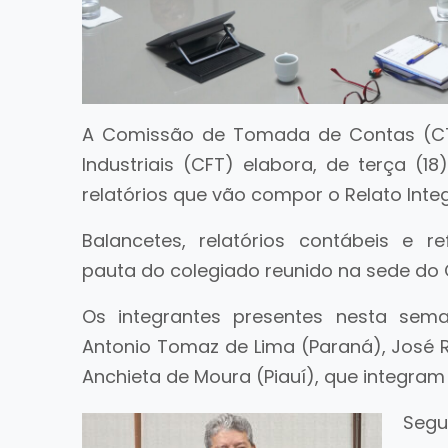
A Comissão de Tomada de Contas (CT
Industriais (CFT) elabora, de terça (18
relatórios que vão compor o Relato Int
Balancetes, relatórios contábeis e 
pauta do colegiado reunido na sede do C
Os integrantes presentes nesta sema
Antonio Tomaz de Lima (Paraná), José R
Anchieta de Moura (Piauí), que integr
Seg