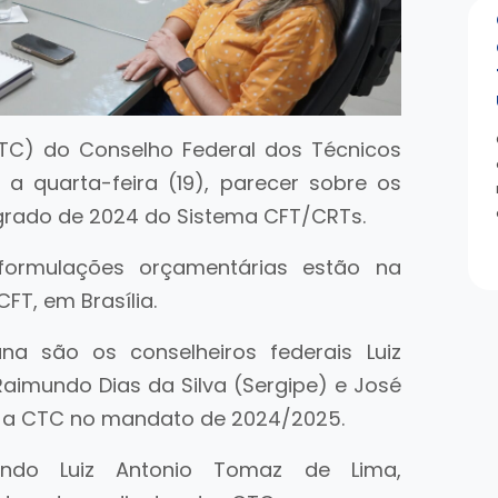
C) do Conselho Federal dos Técnicos
) a quarta-feira (19), parecer sobre os
egrado de 2024 do Sistema CFT/CRTs.
reformulações orçamentárias estão na
FT, em Brasília.
na são os conselheiros federais Luiz
aimundo Dias da Silva (Sergipe) e José
am a CTC no mandato de 2024/2025.
undo Luiz Antonio Tomaz de Lima,