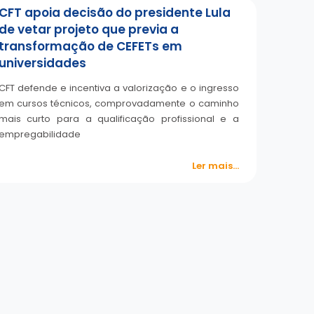
CFT apoia decisão do presidente Lula
de vetar projeto que previa a
transformação de CEFETs em
universidades
CFT defende e incentiva a valorização e o ingresso
em cursos técnicos, comprovadamente o caminho
mais curto para a qualificação profissional e a
empregabilidade
Ler mais...