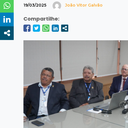
19/03/2025
João Vitor Galvão
Compartilhe: