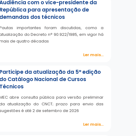
Audiência com o vice-presidente da
República para apresentação de
demandas dos técnicos
Pautas importantes foram discutidas, como a
atualização do Decreto n° 90.922/1985, em vigor há
mais de quatro décadas
Ler mais...
Participe da atualização da 5ª edição
do Catálogo Nacional de Cursos
Técnicos
MEC abre consulta pública para versão preliminar
da atualização do CNCT; prazo para envio das
sugestões é até 2 de setembro de 2026
Ler mais...