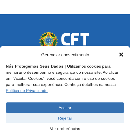
Gerenciar consentimento
Nós Protegemos Seus Dados
| Utilizamos cookies para
Endereço: SCS, Quadra 02, Bloco D, Ed. Oscar Niemeyer,
melhorar o desempenho e segurança do nosso site. Ao clicar
9º Andar CEP 70.316-900 - Brasília/DF
em “Aceitar Cookies”, você concorda com o uso de cookies
para melhorar sua experiência. Conheça detalhes na nossa
Central de Atendimento ao Técnico:
0800 016-1515
Política de Privacidade
.
E-mail: cft@cft.org.br | ouvidoria@cft.org.br
Aceitar
Rejeitar
Ver preferências