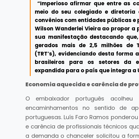
“Imperioso afirmar que entre as c
meio do seu colegiado e diretoria
convênios com entidades públicas e p
Wilson Wanderlei Vieira ao propor a 
sua manifestação destacando que, 
gerados mais de 2,5 milhões de 
(TRT’s), evidenciando desta forma a
brasileiros para os setores da 
expandida para o país que integra a 
Economia aquecida e carência de prof
O embaixador português acolheu
encaminhamentos no sentido de apr
portuguesas. Luís Faro Ramos ponderou
e carência de profissionais técnicos qu
a demanda o chanceler solicitou a fo