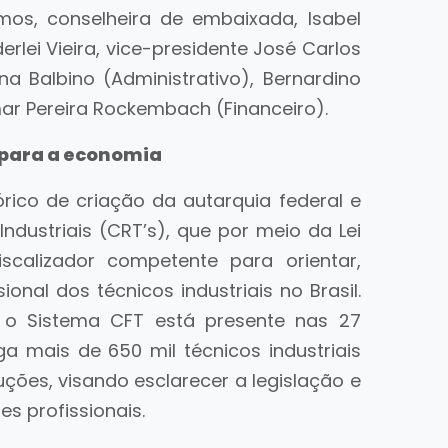
os, conselheira de embaixada, Isabel
rlei Vieira, vice-presidente José Carlos
na Balbino (Administrativo), Bernardino
ar Pereira Rockembach (Financeiro).
 para a economia
rico de criação da autarquia federal e
ndustriais (CRT’s), que por meio da Lei
iscalizador competente para orientar,
ssional dos técnicos industriais no Brasil.
e o Sistema CFT está presente nas 27
a mais de 650 mil técnicos industriais
luções, visando esclarecer a legislação e
s profissionais.