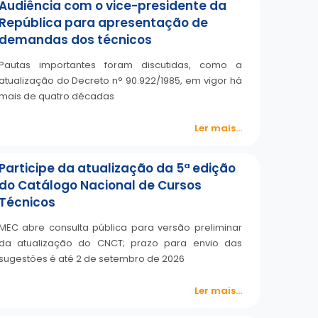
Audiência com o vice-presidente da
República para apresentação de
demandas dos técnicos
Pautas importantes foram discutidas, como a
atualização do Decreto n° 90.922/1985, em vigor há
mais de quatro décadas
Ler mais...
Participe da atualização da 5ª edição
do Catálogo Nacional de Cursos
Técnicos
MEC abre consulta pública para versão preliminar
da atualização do CNCT; prazo para envio das
sugestões é até 2 de setembro de 2026
Ler mais...