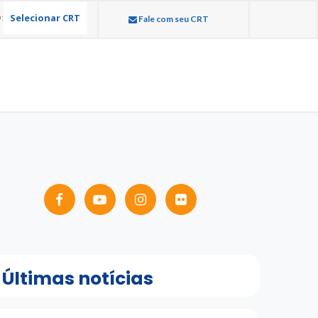
Selecionar CRT
:
Fale com seu CRT
Últimas notícias