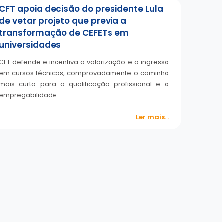
CFT apoia decisão do presidente Lula
de vetar projeto que previa a
transformação de CEFETs em
universidades
CFT defende e incentiva a valorização e o ingresso
em cursos técnicos, comprovadamente o caminho
mais curto para a qualificação profissional e a
empregabilidade
Ler mais...