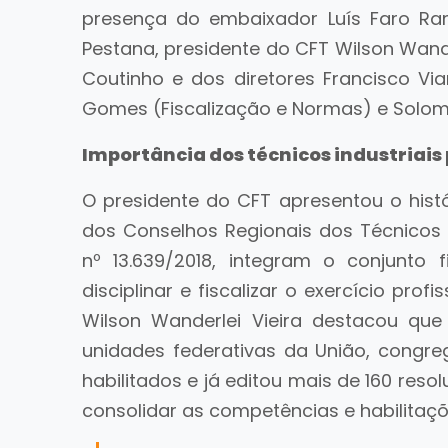
presença do embaixador Luís Faro Ram
Pestana, presidente do CFT Wilson Wande
Coutinho e dos diretores Francisco Via
Gomes (Fiscalização e Normas) e Solom
Importância dos técnicos industriais
O presidente do CFT apresentou o histó
dos Conselhos Regionais dos Técnicos I
nº 13.639/2018, integram o conjunto f
disciplinar e fiscalizar o exercício profi
Wilson Wanderlei Vieira destacou qu
unidades federativas da União, congreg
habilitados e já editou mais de 160 reso
consolidar as competências e habilitaçõe