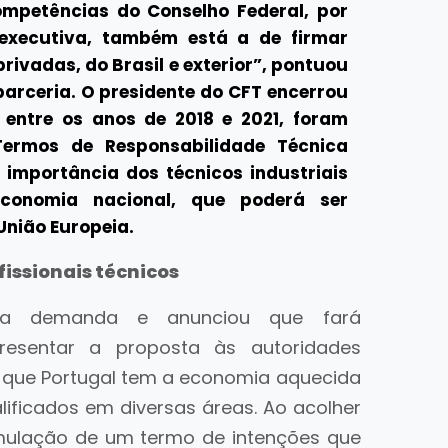
ompetências do Conselho Federal, por
 executiva, também está a de firmar
rivadas, do Brasil e exterior”, pontuou
parceria. O presidente do CFT encerrou
entre os anos de 2018 e 2021, foram
Termos de Responsabilidade Técnica
 importância dos técnicos industriais
economia nacional, que poderá ser
União Europeia.
issionais técnicos
 a demanda e anunciou que fará
esentar a proposta às autoridades
 que Portugal tem a economia aquecida
alificados em diversas áreas. Ao acolher
rmulação de um termo de intenções que