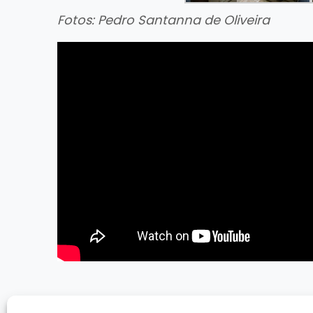
Fotos: Pedro Santanna de Oliveira