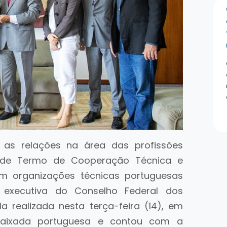
r as relações na área das profissões
o de Termo de Cooperação Técnica e
com organizações técnicas portuguesas
ia executiva do Conselho Federal dos
ia realizada nesta terça-feira (14), em
mbaixada portuguesa e contou com a