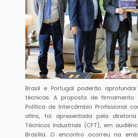
Brasil e Portugal poderão aprofunda
técnicas. A proposta de firmament
Política de Intercâmbio Profissional 
afins, foi apresentada pela diretor
Técnicos Industriais (CFT), em audiênc
Brasília. O encontro ocorreu na e