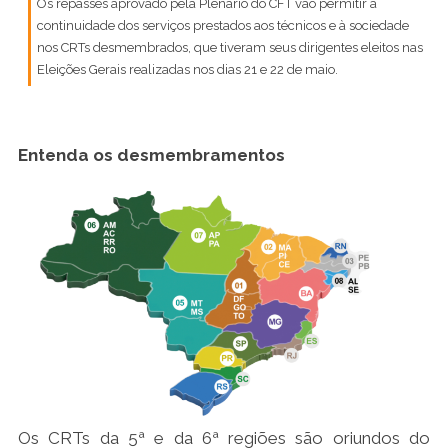
Os repasses aprovado pela Plenário do CFT vão permitir a
continuidade dos serviços prestados aos técnicos e à sociedade
nos CRTs desmembrados, que tiveram seus dirigentes eleitos nas
Eleições Gerais realizadas nos dias 21 e 22 de maio.
Entenda os desmembramentos
Os CRTs da 5ª e da 6ª regiões são oriundos do