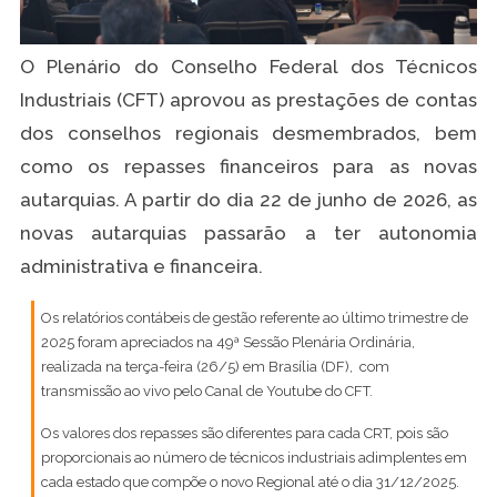
O Plenário do Conselho Federal dos Técnicos
Industriais (CFT) aprovou as prestações de contas
dos conselhos regionais desmembrados, bem
como os repasses financeiros para as novas
autarquias. A partir do dia 22 de junho de 2026, as
novas autarquias passarão a ter autonomia
administrativa e financeira.
Os relatórios contábeis de gestão referente ao último trimestre de
2025 foram apreciados na 49ª Sessão Plenária Ordinária,
realizada na terça-feira (26/5) em Brasília (DF), com
transmissão ao vivo pelo Canal de Youtube do CFT.
Os valores dos repasses são diferentes para cada CRT, pois são
proporcionais ao número de técnicos industriais adimplentes em
cada estado que compõe o novo Regional até o dia 31/12/2025.