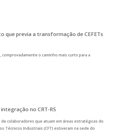
eto que previa a transformação de CEFETs
os, comprovadamente o caminho mais curto para a
e integração no CRT-RS
e de colaboradores que atuam em áreas estratégicas do
os Técnicos Industriais (CFT) estiveram na sede do