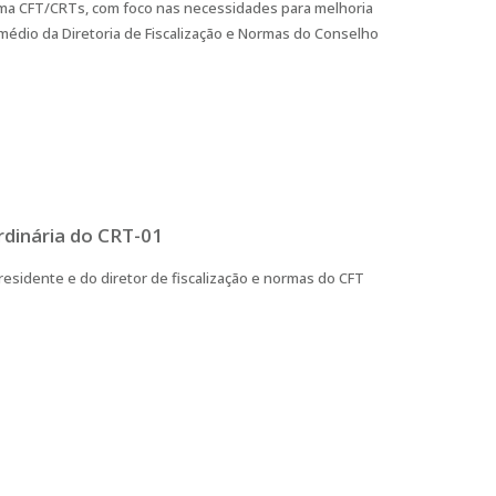
stema CFT/CRTs, com foco nas necessidades para melhoria
édio da Diretoria de Fiscalização e Normas do Conselho
rdinária do CRT-01
esidente e do diretor de fiscalização e normas do CFT