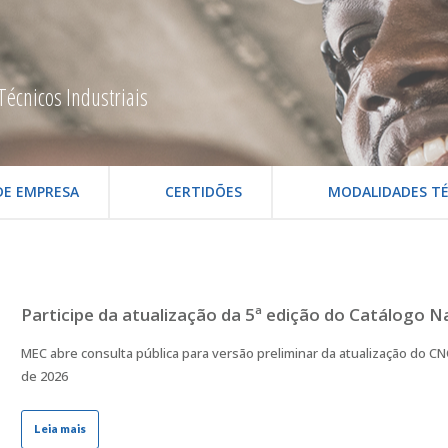
Técnicos Industriais
DE EMPRESA
CERTIDÕES
MODALIDADES TÉ
Participe da atualização da 5ª edição do Catálogo N
MEC abre consulta pública para versão preliminar da atualização do C
de 2026
Leia mais