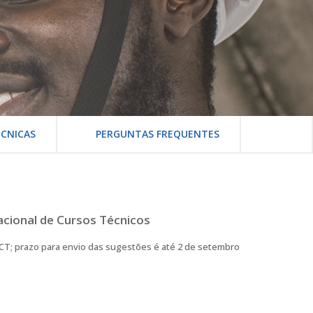
CNICAS
PERGUNTAS FREQUENTES
acional de Cursos Técnicos
NCT; prazo para envio das sugestões é até 2 de setembro