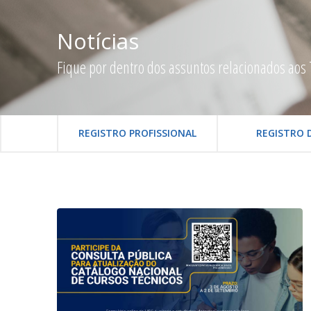
Notícias
Fique por dentro dos assuntos relacionados aos 
REGISTRO PROFISSIONAL
REGISTRO 