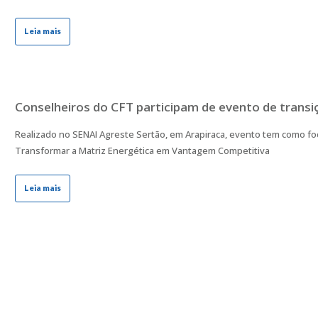
Leia mais
Conselheiros do CFT participam de evento de trans
Realizado no SENAI Agreste Sertão, em Arapiraca, evento tem como foc
Transformar a Matriz Energética em Vantagem Competitiva
Leia mais