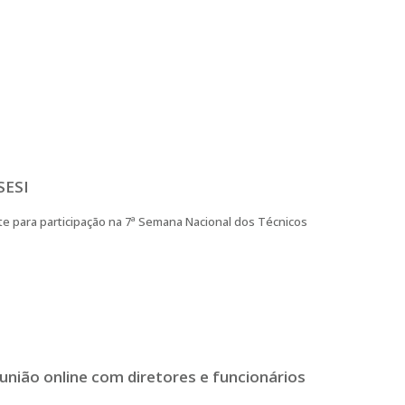
SESI
ite para participação na 7ª Semana Nacional dos Técnicos
eunião online com diretores e funcionários