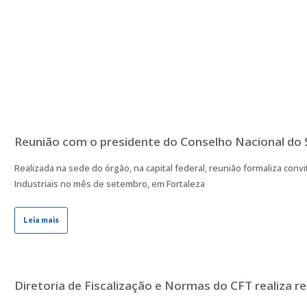
Reunião com o presidente do Conselho Nacional do 
Realizada na sede do órgão, na capital federal, reunião formaliza conv
Industriais no mês de setembro, em Fortaleza
Leia mais
Diretoria de Fiscalização e Normas do CFT realiza r