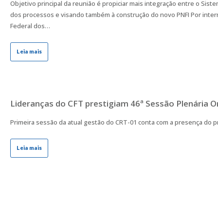
Objetivo principal da reunião é propiciar mais integração entre o Si
dos processos e visando também à construção do novo PNFI Por interm
Federal dos…
Leia mais
Lideranças do CFT prestigiam 46ª Sessão Plenária O
Primeira sessão da atual gestão do CRT-01 conta com a presença do pr
Leia mais