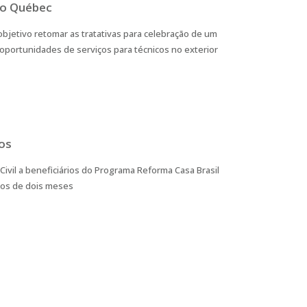
do Québec
objetivo retomar as tratativas para celebração de um
portunidades de serviços para técnicos no exterior
ros
ivil a beneficiários do Programa Reforma Casa Brasil
enos de dois meses