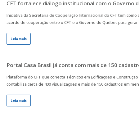
CFT fortalece diálogo institucional com o Governo 
Iniciativa da Secretaria de Cooperação Internacional do CFT tem como 
acordo de cooperação entre o CFT e o Governo do Québec para gerar o
Leia mais
Portal Casa Brasil já conta com mais de 150 cadast
Plataforma do CFT que conecta Técnicos em Edificações e Construção C
contabiliza cerca de 400 visualizações e mais de 150 cadastros em m
Leia mais