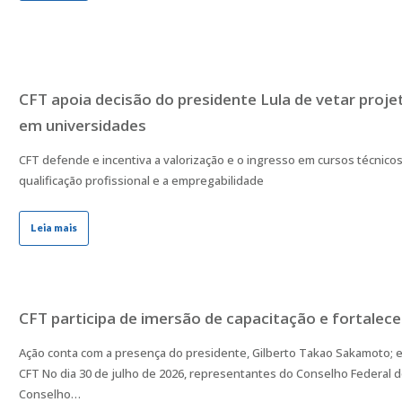
CFT apoia decisão do presidente Lula de vetar proj
em universidades
CFT defende e incentiva a valorização e o ingresso em cursos técnic
qualificação profissional e a empregabilidade
Leia mais
CFT participa de imersão de capacitação e fortalec
Ação conta com a presença do presidente, Gilberto Takao Sakamoto; 
CFT No dia 30 de julho de 2026, representantes do Conselho Federal d
Conselho…