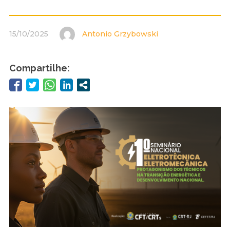
15/10/2025
Antonio Grzybowski
Compartilhe: