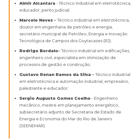
Almir Alcantara
- Técnico industrial em eletrotécnica,
educador, perito judicial;
Marcelo Neves -
Técnico industrial em eletrotécnica,
doutor em engenharia de petróleo e energia,
secretário municipal de Petróleo, Energia e Inovação
Tecnológica de Campos dos Goytacazes (RJ);
Rodrigo Bordalo-
Técnico industrial em edificações,
engenheiro civil, especialista em otimização de
processos de gestão e construção;
Gustavo Renan Ramos da Silva -
Técnico industrial
em eletrotécnica e automação industrial, empresário,
palestrante e educador;
Sergio Augusto Gomes Coelho
- Engenheiro
mecânico, mestre em planejamento energético,
subsecretário adjunto de Secretaria de Estado de
Energia e Economia do Mar do Rio de Janeiro
(SEENEMAR).