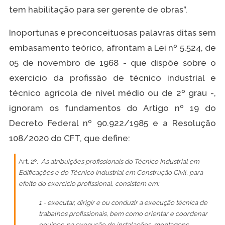
tem habilitação para ser gerente de obras”.
Inoportunas e preconceituosas palavras ditas sem
embasamento teórico, afrontam a Lei nº 5.524, de
05 de novembro de 1968 - que dispõe sobre o
exercício da profissão de técnico industrial e
técnico agrícola de nível médio ou de 2º grau -,
ignoram os fundamentos do Artigo nº 19 do
Decreto Federal nº 90.922/1985 e a Resolução
108/2020 do CFT, que define:
Art. 2º.
As atribuições profissionais do Técnico Industrial em
Edificações e do Técnico Industrial em Construção Civil, para
efeito do exercício profissional, consistem em:
1 - executar, dirigir e ou conduzir a execução técnica de
trabalhos profissionais, bem como orientar e coordenar
equipes, na execução de instalações, montagens,