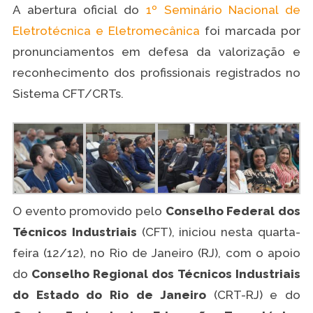
A abertura oficial do
1º Seminário Nacional de
Eletrotécnica e Eletromecânica
foi marcada por
pronunciamentos em defesa da valorização e
reconhecimento dos profissionais registrados no
Sistema CFT/CRTs.
O evento promovido pelo
Conselho Federal dos
Técnicos Industriais
(CFT), iniciou nesta quarta-
feira (12/12), no Rio de Janeiro (RJ), com o apoio
do
Conselho Regional dos Técnicos Industriais
do Estado do Rio de Janeiro
(CRT-RJ) e do