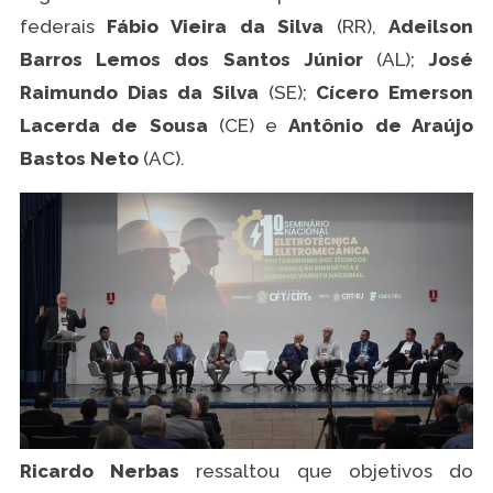
federais
Fábio Vieira da Silva
(RR),
Adeilson
Barros Lemos dos Santos Júnior
(AL);
José
Raimundo Dias da Silva
(SE);
Cícero Emerson
Lacerda de Sousa
(CE) e
Antônio de Araújo
Bastos Neto
(AC).
Ricardo Nerbas
ressaltou que objetivos do