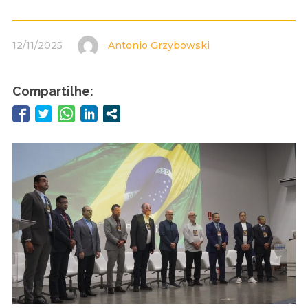
12/11/2025
Antonio Grzybowski
Compartilhe: