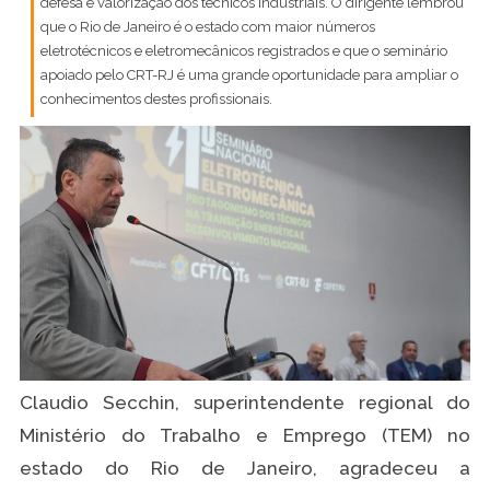
defesa e valorização dos técnicos industriais. O dirigente lembrou
que o Rio de Janeiro é o estado com maior números
eletrotécnicos e eletromecânicos registrados e que o seminário
apoiado pelo CRT-RJ é uma grande oportunidade para ampliar o
conhecimentos destes profissionais.
Claudio Secchin, superintendente regional do
Ministério do Trabalho e Emprego (TEM) no
estado do Rio de Janeiro, agradeceu a