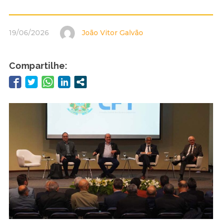
19/06/2026
João Vitor Galvão
Compartilhe: