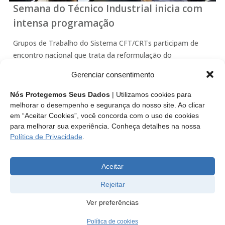
Semana do Técnico Industrial inicia com
intensa programação
Grupos de Trabalho do Sistema CFT/CRTs participam de
encontro nacional que trata da reformulação do
Planejamento Estratégico 2023.
Gerenciar consentimento
Leia mais
Nós Protegemos Seus Dados
| Utilizamos cookies para
melhorar o desempenho e segurança do nosso site. Ao clicar
em “Aceitar Cookies”, você concorda com o uso de cookies
para melhorar sua experiência. Conheça detalhes na nossa
Política de Privacidade
.
«
‹
22
23
24
25
26
›
»
Aceitar
Rejeitar
Ver preferências
Política de cookies