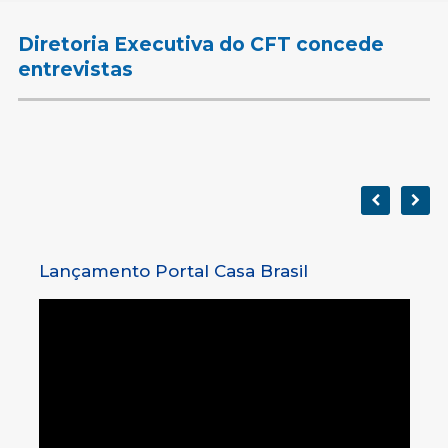
Diretoria Executiva do CFT concede
entrevistas
Lançamento Portal Casa Brasil