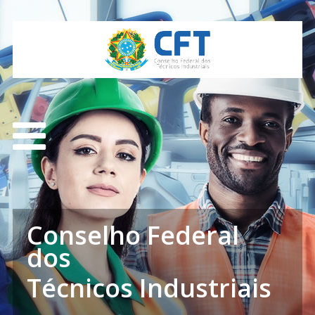
Conselho Federal
dos
Técnicos Industriais