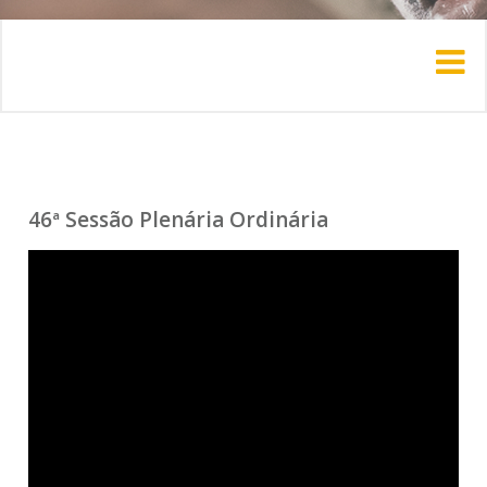
46ª Sessão Plenária Ordinária