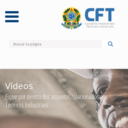
Vídeos
Fique por dentro dos assuntos relacionados aos
Técnicos Industriais