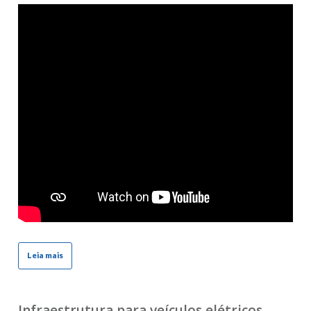
Leia mais
Infraestrutura para veículos elétricos